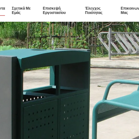
ντα
Σχετικά Με
Επισκεψή
Έλεγχος
Επικοινων
Εμάς
Εργοστασίου
Ποιότητας
Μας