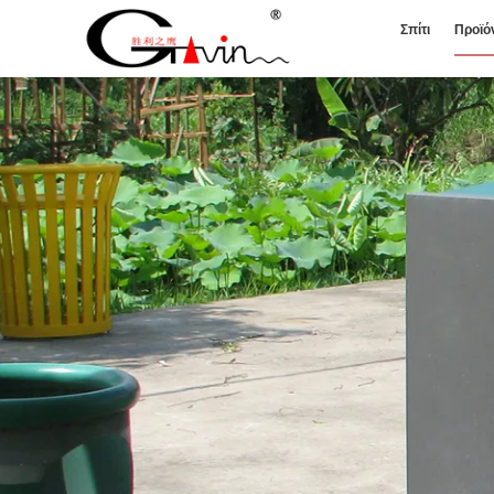
Σπίτι
Προϊό