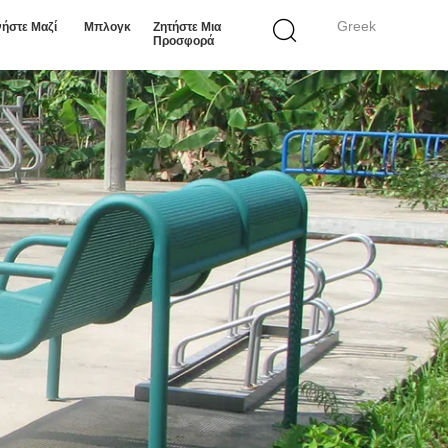
Greek
ήστε Μαζί
Μπλογκ
Ζητήστε Μια
Προσφορά