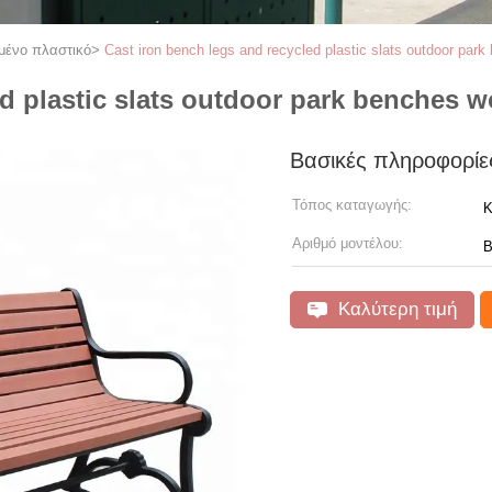
μένο πλαστικό
>
Cast iron bench legs and recycled plastic slats outdoor par
ed plastic slats outdoor park benches 
Βασικές πληροφορίε
Τόπος καταγωγής:
Κ
Αριθμό μοντέλου:
Β
Καλύτερη τιμή