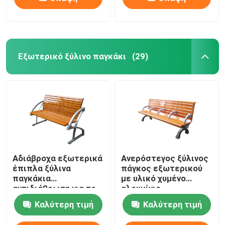
Εξωτερικό ξύλινο παγκάκι
(29)
Αδιάβροχα εξωτερικά
Ανερόστεγος ξύλινος
έπιπλα ξύλινα
πάγκος εξωτερικού
παγκάκια
με υλικό χυμένο
αντιδιάβρωση για το
αλουμίνιο
πανεπιστήμιο
Καλύτερη τιμή
Καλύτερη τιμή