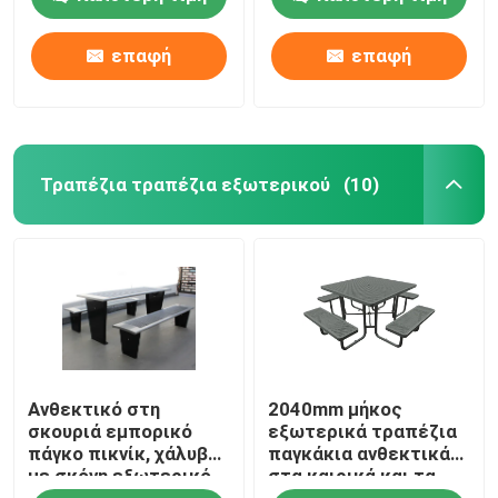
επαφή
επαφή
Τραπέζια τραπέζια εξωτερικού
(10)
Ανθεκτικό στη
2040mm μήκος
σκουριά εμπορικό
εξωτερικά τραπέζια
πάγκο πικνίκ, χάλυβα
παγκάκια ανθεκτικά
με σκόνη εξωτερικό
στα καιρικά και τα