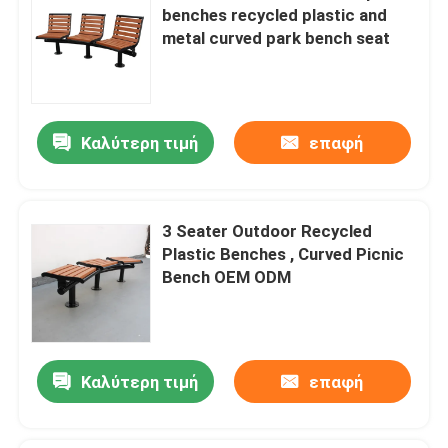
benches recycled plastic and
metal curved park bench seat
Καλύτερη τιμή
επαφή
3 Seater Outdoor Recycled
Plastic Benches , Curved Picnic
Bench OEM ODM
Καλύτερη τιμή
επαφή