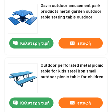
Gavin outdoor amusement park
products metal garden outdoor
table setting table outdoor
garden for playground street
and
Καλύτερη τιμή
επαφή
Outdoor perforated metal picnic
table for kids steel iron small
outdoor picnic table for children
Σπίτι
Προϊόντα
Καλύτερη τιμή
επαφή
Σχετικά με εμάς