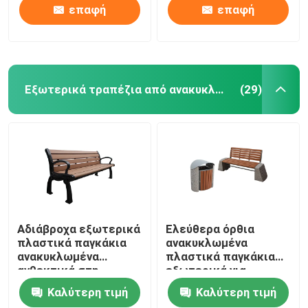
επαφή
επαφή
Εξωτερικά τραπέζια από ανακυκλωμένο πλαστικό
(29)
Αδιάβροχα εξωτερικά
Ελεύθερα όρθια
πλαστικά παγκάκια
ανακυκλωμένα
ανακυκλωμένα
πλαστικά παγκάκια
ανθεκτικά στη
εξωτερικά για
σκουριά με 2 θέσεις
δημόσιο πάρκο
Καλύτερη τιμή
Καλύτερη τιμή