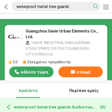
Guangzhou Gavin Urban Elements Co.,
Ltd.
CAOHE INDUSTRIAL PARK,QIAONAN
STREET,PANYU DISTRICT,GUANGZHOU
CITY,CHINA,Κίνα
5.0
Ελεγχμένος προμηθευτής
κάλεσε τώρα
επαφή
προϊόντα
Περίπου εμείς
waterproof metal tree guards διαδικτυακή κατασκευή
(0)