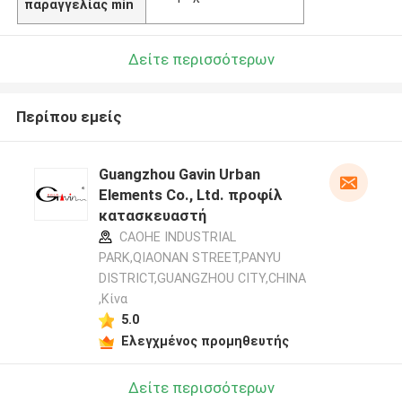
παραγγελίας min
Δείτε περισσότερων
Περίπου εμείς
Guangzhou Gavin Urban
Elements Co., Ltd. προφίλ
κατασκευαστή
CAOHE INDUSTRIAL
PARK,QIAONAN STREET,PANYU
DISTRICT,GUANGZHOU CITY,CHINA
,Κίνα
5.0
Ελεγχμένος προμηθευτής
Δείτε περισσότερων