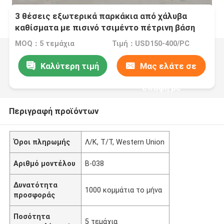
3 θέσεις εξωτερικά παρκάκια από χάλυβα
καθίσματα με πισινό τσιμέντο πέτρινη βάση
MOQ：5 τεμάχια
Τιμή：USD150-400/PC
Καλύτερη τιμή
Μας ελάτε σε
επαφή με
Περιγραφή προϊόντων
Όροι πληρωμής
Λ/Κ, Τ/Τ, Western Union
Αριθμό μοντέλου
Β-038
Δυνατότητα
1000 κομμάτια το μήνα
προσφοράς
Ποσότητα
5 τεμάχια