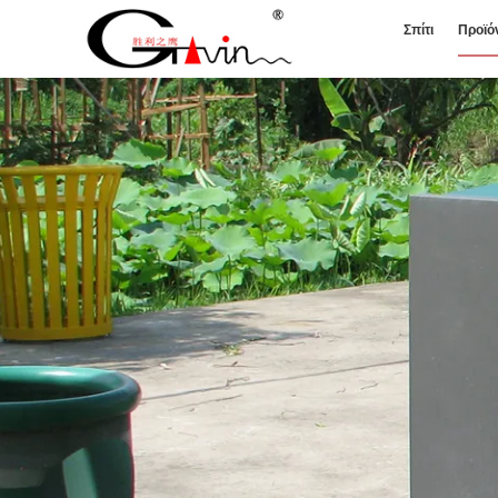
Σπίτι
Προϊό