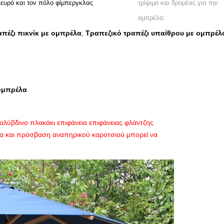
ευρό και τον πόλο φίμπεργκλας
τρίψιμο και δρομέας για την
ομπρέλα:
πέζι πικνίκ με ομπρέλα
Τραπεζικό τραπέζι υπαίθρου με ομπρέλ
,
 ομπρέλα
λύβδινο πλακάκι επιφάνεια επιφάνειας φλάντζης
α και πρόσβαση αναπηρικού καροτσιού μπορεί να