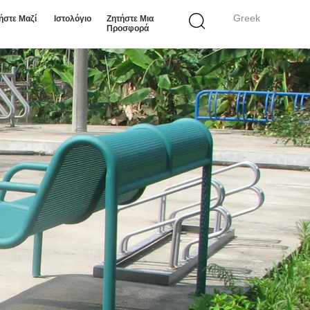
Greek
ήστε Μαζί
Ιστολόγιο
Ζητήστε Μια
Προσφορά