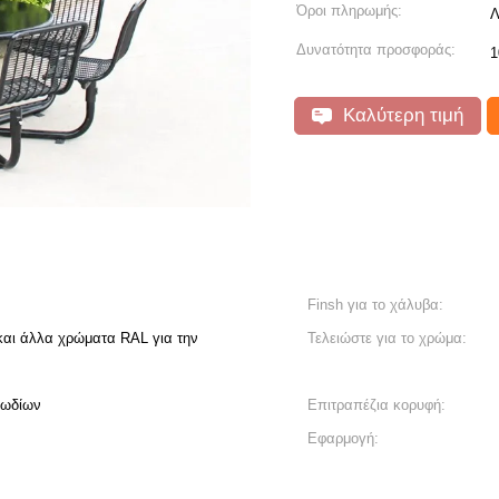
Όροι πληρωμής:
Λ
Δυνατότητα προσφοράς:
1
Καλύτερη τιμή
Finsh για το χάλυβα:
και άλλα χρώματα RAL για την
Τελειώστε για το χρώμα:
λωδίων
Επιτραπέζια κορυφή:
Εφαρμογή: