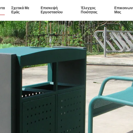
ντα
Σχετικά Με
Επισκεψή
Έλεγχος
Επικοινων
Εμάς
Εργοστασίου
Ποιότητας
Μας