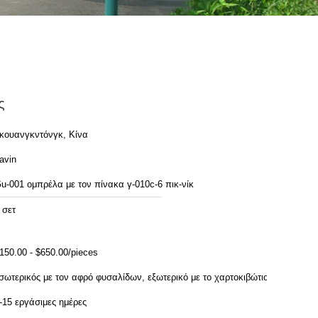
ς
κουανγκντόνγκ, Κίνα
avin
u-001 ομπρέλα με τον πίνακα γ-010c-6 πικ-νίκ
 σετ
150.00 - $650.00/pieces
σωτερικός με τον αφρό φυσαλίδων, εξωτερικό με το χαρτοκιβώτιο
-15 εργάσιμες ημέρες