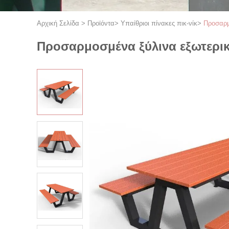
Αρχική Σελίδα
>
Προϊόντα
>
Υπαίθριοι πίνακες πικ-νίκ
>
Προσαρμ
Προσαρμοσμένα ξύλινα εξωτερικά