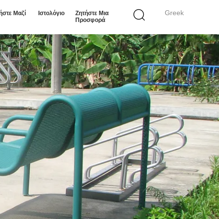
Greek
ήστε Μαζί
Ιστολόγιο
Ζητήστε Μια
Προσφορά