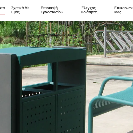
ντα
Σχετικά Με
Επισκεψή
Έλεγχος
Επικοινων
Εμάς
Εργοστασίου
Ποιότητας
Μας