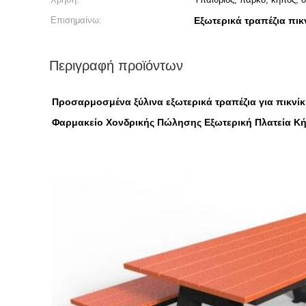
Επισημαίνω:
Εξωτερικά τραπέζια πικ
Περιγραφή προϊόντων
Προσαρμοσμένα ξύλινα εξωτερικά τραπέζια για πικνίκ
Φαρμακείο Χονδρικής Πώλησης Εξωτερική Πλατεία Κήπ