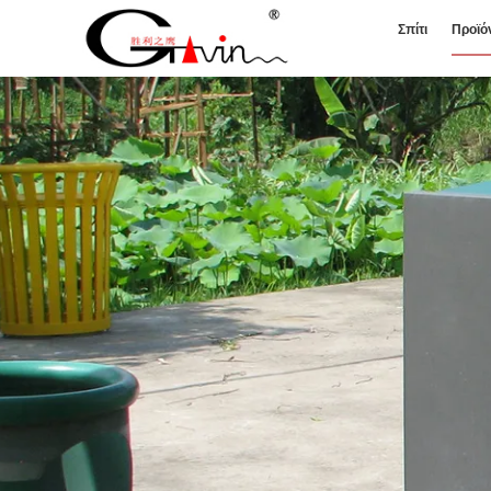
Σπίτι
Προϊό