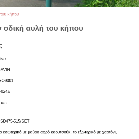
 του κήπου
ν οδική αυλή του κήπου
ς
ίνα
AVIN
SO9001
-024a
 σετ
SD475-515/SET
ο εσωτερικό με μαύρο αφρό καουτσούκ, το εξωτερικό με χαρτόνι,