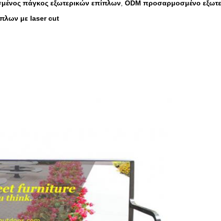
μένος πάγκος εξωτερικών επίπλων
ODM προσαρμοσμένο εξωτε
,
πλων με laser cut