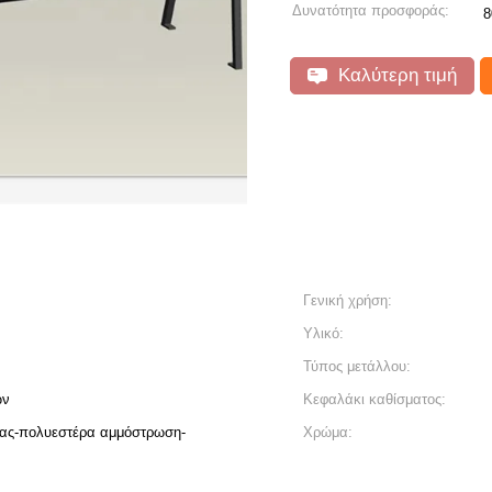
Δυνατότητα προσφοράς:
Καλύτερη τιμή
Γενική χρήση:
Υλικό:
Τύπος μετάλλου:
ων
Κεφαλάκι καθίσματος:
ας-πολυεστέρα αμμόστρωση-
Χρώμα: