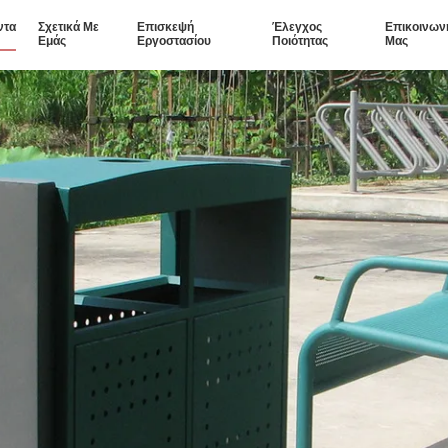
ντα
Σχετικά Με
Επισκεψή
Έλεγχος
Επικοινων
Εμάς
Εργοστασίου
Ποιότητας
Μας