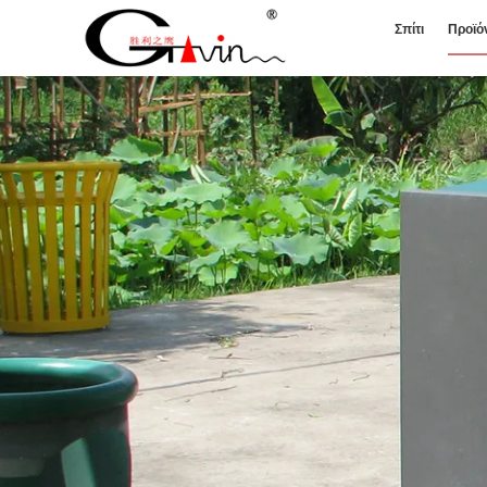
Σπίτι
Προϊό