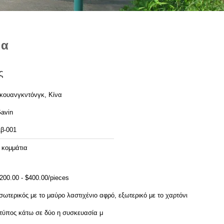
μα
ς
κουανγκντόνγκ, Κίνα
avin
β-001
 κομμάτια
200.00 - $400.00/pieces
σωτερικός με το μαύρο λαστιχένιο αφρό, εξωτερικό με το χαρτόνι. ο
τύπος κάτω σε δύο η συσκευασία μ