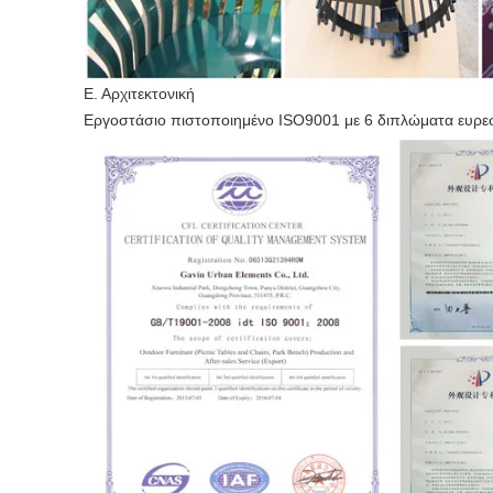
Ε. Αρχιτεκτονική
Εργοστάσιο πιστοποιημένο ISO9001 με 6 διπλώματα ευρεσ