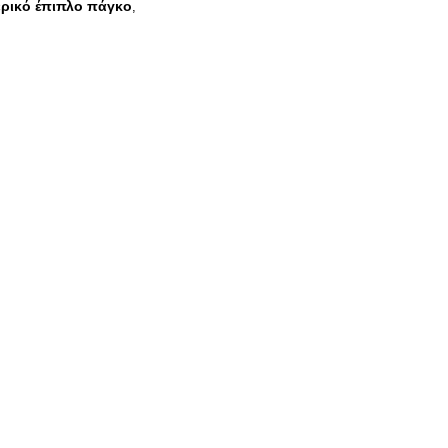
ρικό έπιπλο πάγκο
,