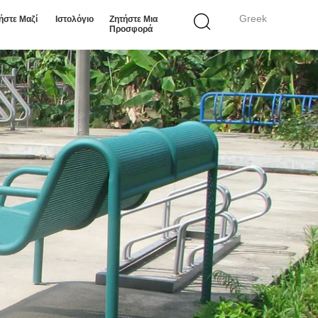
Greek
ήστε Μαζί
Ιστολόγιο
Ζητήστε Μια
Προσφορά