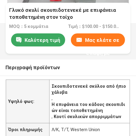
Γλυκό σκυλί σκουπιδοτενεκέ με επιφάνεια
τοποθετημένη στον τοίχο
MOQ：5 κομμάτια
Τιμή：$100.00 - $150.00/pieces
Καλύτερη τιμή
Μας ελάτε σε
επαφή με
Περιγραφή προϊόντων
Σκουπιδοτενεκέ σκύλου από ήπιο
χάλυβα
,
Υψηλό φως:
Η επιφάνεια του κάδους σκουπιδι
ών είναι τοποθετημένη
,
Κουτί σκυλικών απορριμμάτων
Όροι πληρωμής
Λ/Κ, Τ/Τ, Western Union