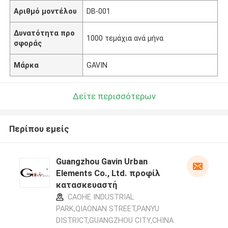
Αριθμό μοντέλου
DB-001
Δυνατότητα προ
1000 τεμάχια ανά μήνα
σφοράς
Μάρκα
GAVIN
Δείτε περισσότερων
Περίπου εμείς
Guangzhou Gavin Urban
Elements Co., Ltd. προφίλ
κατασκευαστή
CAOHE INDUSTRIAL
PARK,QIAONAN STREET,PANYU
DISTRICT,GUANGZHOU CITY,CHINA