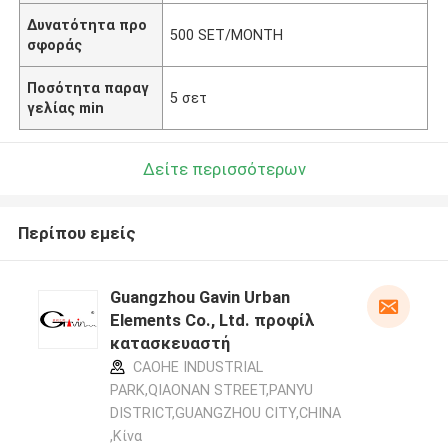
Δυνατότητα προ
500 SET/MONTH
σφοράς
Ποσότητα παραγ
5 σετ
γελίας min
Δείτε περισσότερων
Περίπου εμείς
Guangzhou Gavin Urban
Elements Co., Ltd. προφίλ
κατασκευαστή
CAOHE INDUSTRIAL
PARK,QIAONAN STREET,PANYU
DISTRICT,GUANGZHOU CITY,CHINA
,Κίνα