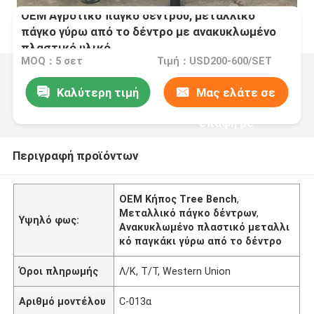
OEM Αγροτικό πάγκο δέντρου, μεταλλικό
πάγκο γύρω από το δέντρο με ανακυκλωμένο
πλαστικό υλικό
MOQ：5 σετ
Τιμή：USD200-600/SET
Καλύτερη τιμή
Μας ελάτε σε
επαφή με
Περιγραφή προϊόντων
OEM Κήπος Tree Bench
,
Μεταλλικό πάγκο δέντρων
,
Υψηλό φως:
Ανακυκλωμένο πλαστικό μεταλλι
κό παγκάκι γύρω από το δέντρο
Όροι πληρωμής
Λ/Κ, Τ/Τ, Western Union
Αριθμό μοντέλου
C-013α