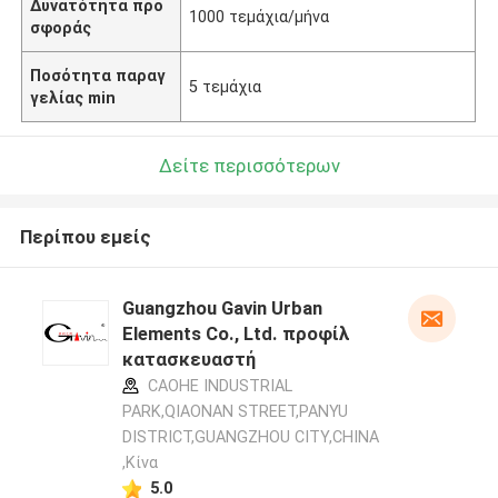
Δυνατότητα προ
1000 τεμάχια/μήνα
σφοράς
Ποσότητα παραγ
5 τεμάχια
γελίας min
Δείτε περισσότερων
Περίπου εμείς
Guangzhou Gavin Urban
Elements Co., Ltd. προφίλ
κατασκευαστή
CAOHE INDUSTRIAL
PARK,QIAONAN STREET,PANYU
DISTRICT,GUANGZHOU CITY,CHINA
,Κίνα
5.0