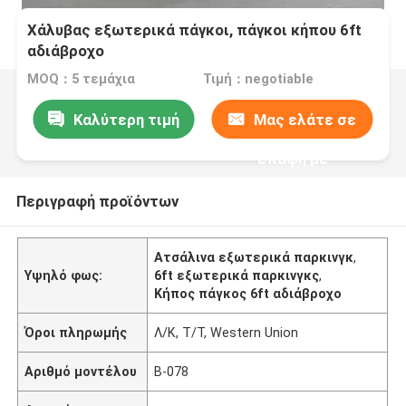
Χάλυβας εξωτερικά πάγκοι, πάγκοι κήπου 6ft
αδιάβροχο
MOQ：5 τεμάχια
Τιμή：negotiable
Καλύτερη τιμή
Μας ελάτε σε
επαφή με
Περιγραφή προϊόντων
Ατσάλινα εξωτερικά παρκινγκ
,
Υψηλό φως:
6ft εξωτερικά παρκινγκς
,
Κήπος πάγκος 6ft αδιάβροχο
Όροι πληρωμής
Λ/Κ, Τ/Τ, Western Union
Αριθμό μοντέλου
Β-078